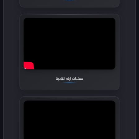
سكنات ارك النادرة