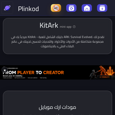
Plinkod
KitArk
mini-app
مرحباً بك في KitArk - دليلك الشامل للعبة ARK: Survival Evolved. نقدم لك
مجموعة متكاملة من الأدوات والأكواد والتحديات لتحسين تجربتك في عالم
البقاء المليء بالديناصورات.
×
مودات ارك موبايل