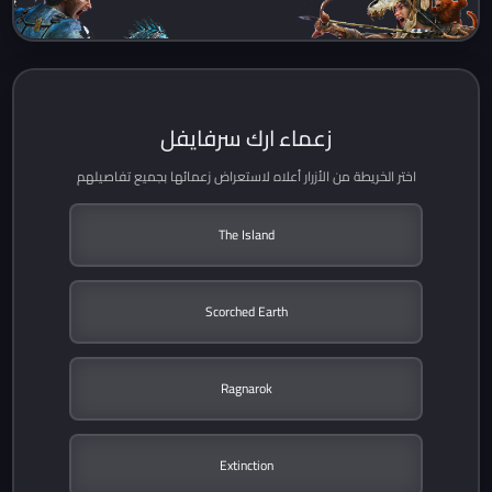
زعماء ارك سرفايفل
اختر الخريطة من الأزرار أعلاه لاستعراض زعمائها بجميع تفاصيلهم
The Island
Scorched Earth
Ragnarok
Extinction