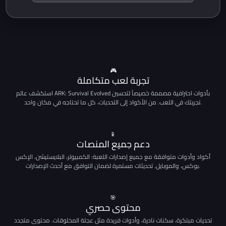
🎮
تجربة لعب متكاملة
استكشف عالم ARK: Survival Evolved بأدوات احترافية مصممة خصيصاً لتحسين
تجربتك في اللعب. من الأكواد إلى التحديات، كل ما تحتاجه في مكان واحد.
📱
دعم جميع المنصات
أكواد وأدوات متوافقة مع جميع إصدارات اللعبة: الكمبيوتر، البلايستيشن، الإكس
بوكس، والموبايل. تحديثات مستمرة لضمان التوافق مع أحدث الإصدارات.
🎯
محتوى حصري
تحديات مبتكرة، سكنات نادرة، وأدوات فريدة مثل عجلة المخلوقات. محتوى متجدد